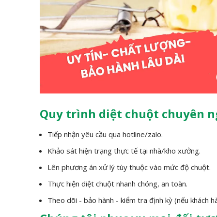
Quy trình diệt chuột chuyên 
Tiếp nhận yêu cầu qua hotline/zalo.
Khảo sát hiện trạng thực tế tại nhà/kho xưởng.
Lên phương án xử lý tùy thuộc vào mức độ chuột.
Thực hiện diệt chuột nhanh chóng, an toàn.
Theo dõi - bảo hành - kiểm tra định kỳ (nếu khách hà