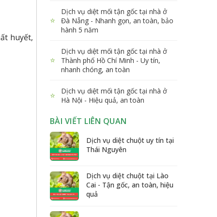
Dịch vụ diệt mối tận gốc tại nhà ở
⭐
Đà Nẵng - Nhanh gọn, an toàn, bảo
hành 5 năm
ất huyết,
Dịch vụ diệt mối tận gốc tại nhà ở
⭐
Thành phố Hồ Chí Minh - Uy tín,
nhanh chóng, an toàn
Dịch vụ diệt mối tận gốc tại nhà ở
⭐
Hà Nội - Hiệu quả, an toàn
BÀI VIẾT LIÊN QUAN
Dịch vụ diệt chuột uy tín tại
Thái Nguyên
Dịch vụ diệt chuột tại Lào
Cai - Tận gốc, an toàn, hiệu
quả