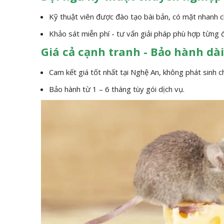
Kỹ thuật viên được đào tạo bài bản, có mặt nhanh c
Khảo sát miễn phí - tư vấn giải pháp phù hợp từng 
Giá cả cạnh tranh - Bảo hành dà
Cam kết giá tốt nhất tại Nghệ An, không phát sinh ch
Bảo hành từ 1 – 6 tháng tùy gói dịch vụ.