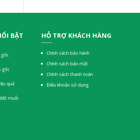
NỔI BẬT
HỖ TRỢ KHÁCH HÀNG
Chính sách bảo hành
 gốc
Chính sách bảo mật
n gốc
Chính sách thanh toán
iệu quả
Điều khoản sử dụng
diệt muỗi