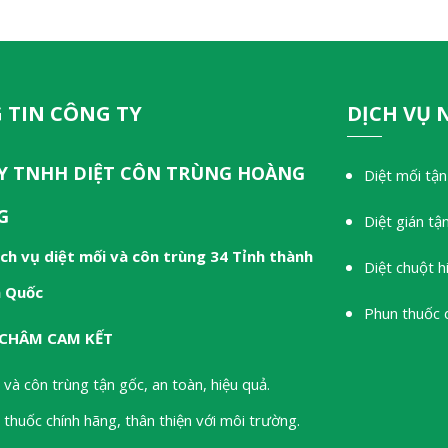
 TIN CÔNG TY
DỊCH VỤ 
Y TNHH DIỆT CÔN TRÙNG HOÀNG
Diệt mối tận
G
Diệt gián tậ
ch vụ diệt mối và côn trùng 34 Tỉnh thành
Diệt chuột h
n Quốc
Phun thuốc 
CHÂM CAM KẾT
 và côn trùng tận gốc, an toàn, hiệu quả.
thuốc chính hãng, thân thiện với môi trường.