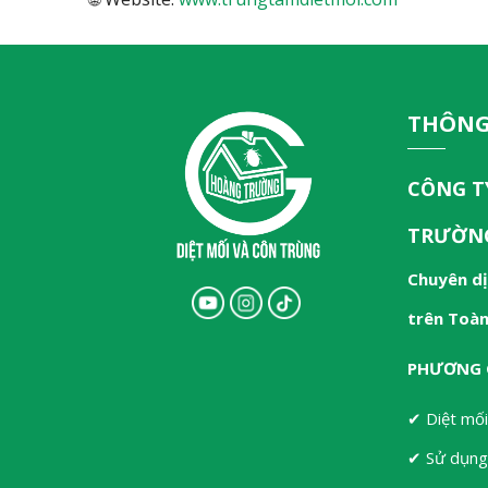
THÔNG
CÔNG T
TRƯỜN
Chuyên dị
trên Toà
PHƯƠNG 
✔ Diệt mối
✔ Sử dụng 