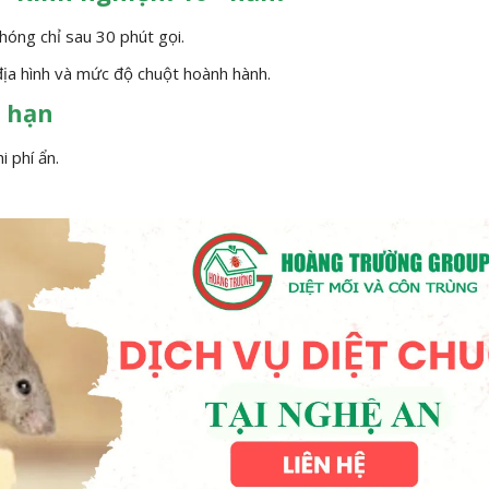
hóng chỉ sau 30 phút gọi.
địa hình và mức độ chuột hoành hành.
i hạn
i phí ẩn.