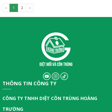
‹
1
2
›
THÔNG TIN CÔNG TY
CÔNG TY TNHH DIỆT CÔN TRÙNG HOÀNG
TRƯỜNG