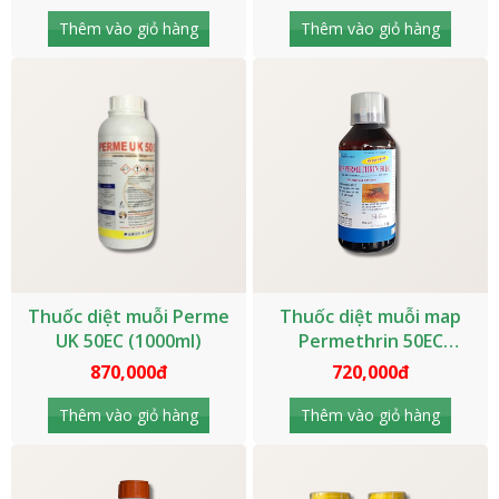
Thêm vào giỏ hàng
Thêm vào giỏ hàng
Thuốc diệt muỗi Perme
Thuốc diệt muỗi map
UK 50EC (1000ml)
Permethrin 50EC
(1000ml)
870,000đ
720,000đ
Thêm vào giỏ hàng
Thêm vào giỏ hàng