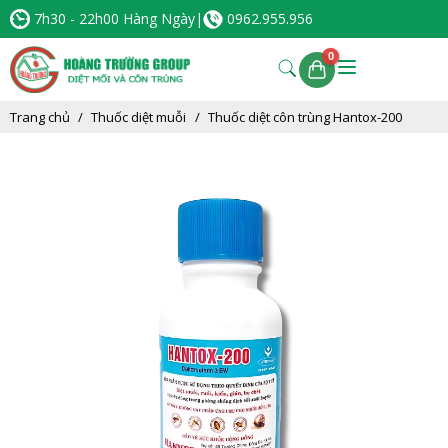
7h30 - 22h00 Hàng Ngày
|
0962.955.956
Trang chủ
Thuốc diệt muỗi
Thuốc diệt côn trùng Hantox-200