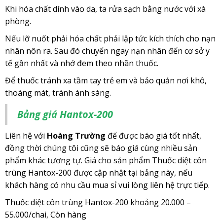
Khi hóa chất dính vào da, ta rửa sạch bằng nước với xà
phòng.
Nếu lỡ nuốt phải hóa chất phải lập tức kích thích cho nạn
nhân nôn ra. Sau đó chuyển ngay nạn nhân đến cơ sở y
tế gần nhất và nhớ đem theo nhãn thuốc.
Để thuốc tránh xa tầm tay trẻ em và bảo quản nơi khô,
thoáng mát, tránh ánh sáng.
Bảng giá Hantox-200
Liên hệ với
Hoàng Trường
để được báo giá tốt nhất,
đồng thời chúng tôi cũng sẽ báo giá cùng nhiều sản
phẩm khác tương tự. Giá cho sản phẩm Thuốc diệt côn
trùng Hantox-200 được cập nhật tại bảng này, nếu
khách hàng có nhu cầu mua sỉ vui lòng liên hệ trực tiếp.
Thuốc diệt côn trùng Hantox-200 khoảng 20.000 –
55.000/chai, Còn hàng