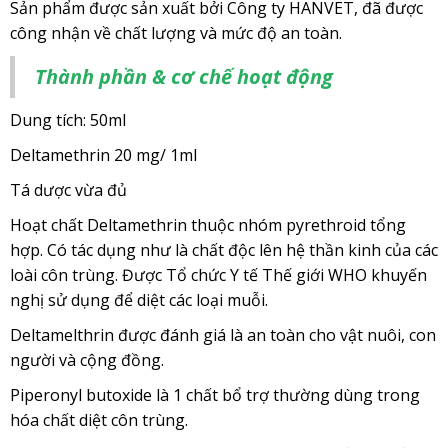
Sản phẩm được sản xuất bởi Công ty HANVET, đã được
công nhận về chất lượng và mức độ an toàn.
Thành phần & cơ chế hoạt động
Dung tích: 50ml
Deltamethrin 20 mg/ 1ml
Tá dược vừa đủ
Hoạt chất Deltamethrin thuộc nhóm pyrethroid tổng
hợp. Có tác dụng như là chất độc lên hệ thần kinh của các
loài côn trùng. Được Tổ chức Y tế Thế giới WHO khuyến
nghị sử dụng để diệt các loại muỗi.
Deltamelthrin được đánh giá là an toàn cho vật nuôi, con
người và cộng đồng.
Piperonyl butoxide là 1 chất bổ trợ thường dùng trong
hóa chất diệt côn trùng.