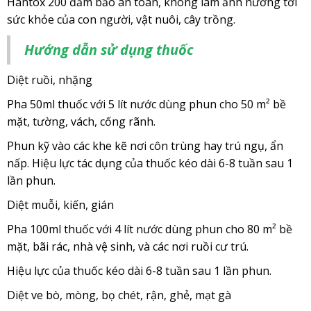
Hantox 200 đảm bảo an toàn, không làm ảnh hưởng tới
sức khỏe của con người, vật nuôi, cây trồng.
Hướng dẫn sử dụng thuốc
Diệt ruồi, nhặng
Pha 50ml thuốc với 5 lít nước dùng phun cho 50 m² bề
mặt, tường, vách, cống rãnh.
Phun kỹ vào các khe kẽ nơi côn trùng hay trú ngụ, ẩn
nấp. Hiệu lực tác dụng của thuốc kéo dài 6-8 tuần sau 1
lần phun.
Diệt muỗi, kiến, gián
Pha 100ml thuốc với 4 lít nước dùng phun cho 80 m² bề
mặt, bãi rác, nhà vệ sinh, và các nơi ruồi cư trú.
Hiệu lực của thuốc kéo dài 6-8 tuần sau 1 lần phun.
Diệt ve bò, mòng, bọ chét, rận, ghẻ, mạt gà