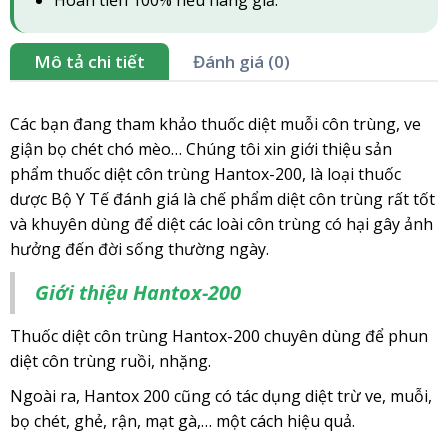
Hoàn tiền 100% nếu hàng giả.
Mô tả chi tiết
Đánh giá (0)
Các bạn đang tham khảo thuốc diệt muỗi côn trùng, ve
giận bọ chét chó mèo… Chúng tôi xin giới thiệu sản
phẩm thuốc diệt côn trùng Hantox-200, là loại thuốc
dược Bộ Y Tế đánh giá là chế phẩm diệt côn trùng rất tốt
và khuyên dùng để diệt các loài côn trùng có hại gây ảnh
hưởng đến đời sống thường ngày.
Giới thiệu Hantox-200
Thuốc diệt côn trùng Hantox-200 chuyên dùng để phun
diệt côn trùng ruồi, nhặng.
Ngoài ra, Hantox 200 cũng có tác dụng diệt trừ ve, muỗi,
bọ chét, ghẻ, rận, mạt gà,… một cách hiệu quả.