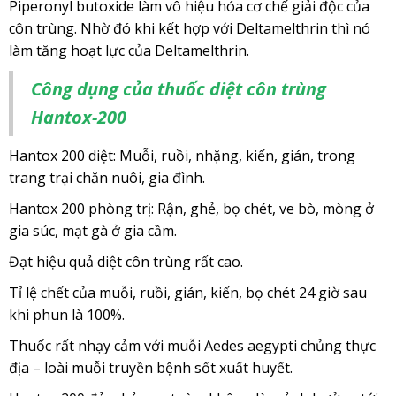
Piperonyl butoxide làm vô hiệu hóa cơ chế giải độc của
côn trùng. Nhờ đó khi kết hợp với Deltamelthrin thì nó
làm tăng hoạt lực của Deltamelthrin.
Công dụng của thuốc diệt côn trùng
Hantox-200
Hantox 200 diệt: Muỗi, ruồi, nhặng, kiến, gián, trong
trang trại chăn nuôi, gia đình.
Hantox 200 phòng trị: Rận, ghẻ, bọ chét, ve bò, mòng ở
gia súc, mạt gà ở gia cầm.
Đạt hiệu quả diệt côn trùng rất cao.
Tỉ lệ chết của muỗi, ruồi, gián, kiến, bọ chét 24 giờ sau
khi phun là 100%.
Thuốc rất nhạy cảm với muỗi Aedes aegypti chủng thực
địa – loài muỗi truyền bệnh sốt xuất huyết.