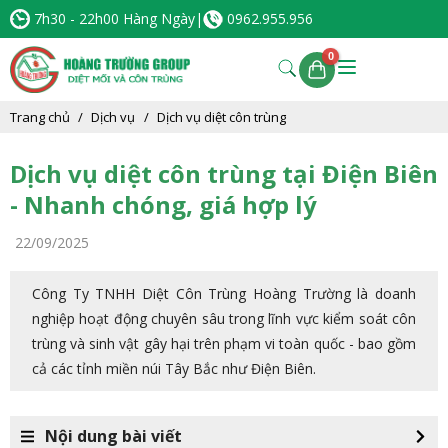
7h30 - 22h00 Hàng Ngày
|
0962.955.956
Trang chủ
Dịch vụ
Dịch vụ diệt côn trùng
Dịch vụ diệt côn trùng tại Điện Biên
- Nhanh chóng, giá hợp lý
22/09/2025
Công Ty TNHH Diệt Côn Trùng Hoàng Trường là doanh
nghiệp hoạt động chuyên sâu trong lĩnh vực kiểm soát côn
trùng và sinh vật gây hại trên phạm vi toàn quốc - bao gồm
cả các tỉnh miền núi Tây Bắc như Điện Biên.
Nội dung bài viết