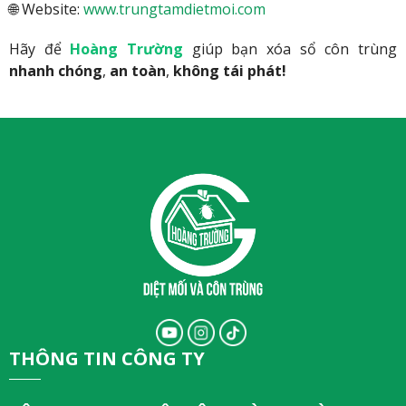
🌐 Website:
www.trungtamdietmoi.com
Hãy để
Hoàng Trường
giúp bạn xóa sổ côn trùng
nhanh chóng
,
an toàn
,
không tái phát!
THÔNG TIN CÔNG TY