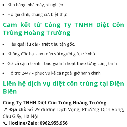
Kho hàng, nhà máy, xí nghiệp.
Hộ gia đình, chung cư, biệt thự.
Cam kết từ Công Ty TNHH Diệt Côn
Trùng Hoàng Trường
Hiệu quả lâu dài - triệt tiêu tận gốc.
Không độc hại - an toàn với người già, trẻ nhỏ.
Giá cả cạnh tranh - báo giá linh hoạt theo từng công trình.
Hỗ trợ 24/7 - phục vụ kể cả ngoài giờ hành chính.
Liên hệ dịch vụ diệt côn trùng tại Điện
Biên
Công Ty TNHH Diệt Côn Trùng Hoàng Trường
📍
Địa chỉ:
Số 29 đường Dịch Vọng, Phường Dịch Vọng,
Cầu Giấy, Hà Nội
📞
Hotline/Zalo:
0962.955.956