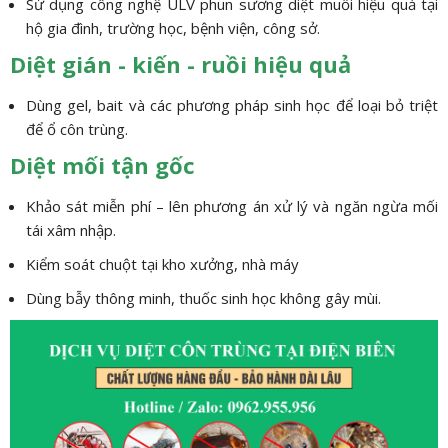
Sử dụng công nghệ ULV phun sương diệt muỗi hiệu quả tại
hộ gia đình, trường học, bệnh viện, công sở.
Diệt gián - kiến - ruồi hiệu quả
Dùng gel, bait và các phương pháp sinh học để loại bỏ triệt
để ổ côn trùng.
Diệt mối tận gốc
Khảo sát miễn phí – lên phương án xử lý và ngăn ngừa mối
tái xâm nhập.
Kiểm soát chuột tại kho xưởng, nhà máy
Dùng bẫy thông minh, thuốc sinh học không gây mùi.