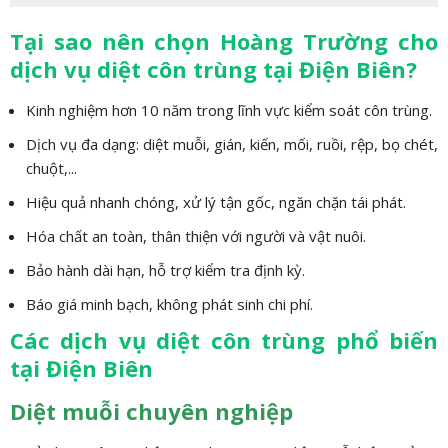
Tại sao nên chọn Hoàng Trường cho
dịch vụ diệt côn trùng tại Điện Biên?
Kinh nghiệm hơn 10 năm trong lĩnh vực kiểm soát côn trùng.
Dịch vụ đa dạng: diệt muỗi, gián, kiến, mối, ruồi, rệp, bọ chét,
chuột,...
Hiệu quả nhanh chóng, xử lý tận gốc, ngăn chặn tái phát.
Hóa chất an toàn, thân thiện với người và vật nuôi.
Bảo hành dài hạn, hỗ trợ kiểm tra định kỳ.
Báo giá minh bạch, không phát sinh chi phí.
Các dịch vụ diệt côn trùng phổ biến
tại Điện Biên
Diệt muỗi chuyên nghiệp