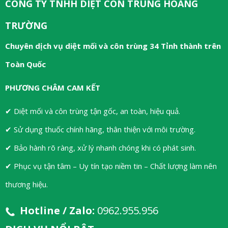
CÔNG TY TNHH DIỆT CÔN TRÙNG HOÀNG
TRƯỜNG
Chuyên dịch vụ diệt mối và côn trùng 34 Tỉnh thành trên
Toàn Quốc
PHƯƠNG CHÂM CAM KẾT
✔ Diệt mối và côn trùng tận gốc, an toàn, hiệu quả.
✔ Sử dụng thuốc chính hãng, thân thiện với môi trường.
✔ Bảo hành rõ ràng, xử lý nhanh chóng khi có phát sinh.
✔ Phục vụ tận tâm – Uy tín tạo niềm tin – Chất lượng làm nên
thương hiệu.
Hotline / Zalo:
0962.955.956