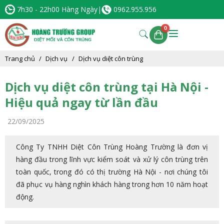
7h30 - 22h00 Hàng Ngày
|
0962.955.956
Trang chủ
Dịch vụ
Dịch vụ diệt côn trùng
Dịch vụ diệt côn trùng tại Hà Nội -
Hiệu quả ngay từ lần đầu
22/09/2025
Công Ty TNHH Diệt Côn Trùng Hoàng Trường là đơn vị
hàng đầu trong lĩnh vực kiểm soát và xử lý côn trùng trên
toàn quốc, trong đó có thị trường Hà Nội - nơi chúng tôi
đã phục vụ hàng nghìn khách hàng trong hơn 10 năm hoạt
động.