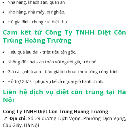
Nhà hàng, khách sạn, quán ăn.
Kho hàng, nhà máy, xí nghiệp.
Hộ gia đình, chung cư, biệt thự.
Cam kết từ Công Ty TNHH Diệt Côn
Trùng Hoàng Trường
Hiệu quả lâu dài - triệt tiêu tận gốc.
Không độc hại - an toàn với người già, trẻ nhỏ.
Giá cả cạnh tranh - báo giá linh hoạt theo từng công trình.
Hỗ trợ 24/7 - phục vụ kể cả ngoài giờ hành chính.
Liên hệ dịch vụ diệt côn trùng tại Hà
Nội
Công Ty TNHH Diệt Côn Trùng Hoàng Trường
📍
Địa chỉ:
Số 29 đường Dịch Vọng, Phường Dịch Vọng,
Cầu Giấy, Hà Nội