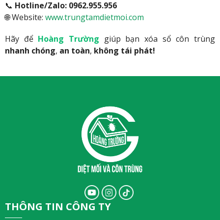
📞
Hotline/Zalo:
0962.955.956
🌐 Website:
www.trungtamdietmoi.com
Hãy để
Hoàng Trường
giúp bạn xóa sổ côn trùng
nhanh chóng
,
an toàn
,
không tái phát!
THÔNG TIN CÔNG TY