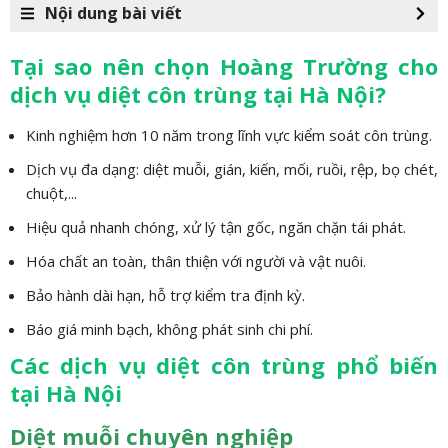
Nội dung bài viết
Tại sao nên chọn Hoàng Trường cho
dịch vụ diệt côn trùng tại Hà Nội?
Kinh nghiệm hơn 10 năm trong lĩnh vực kiểm soát côn trùng.
Dịch vụ đa dạng: diệt muỗi, gián, kiến, mối, ruồi, rệp, bọ chét,
chuột,...
Hiệu quả nhanh chóng, xử lý tận gốc, ngăn chặn tái phát.
Hóa chất an toàn, thân thiện với người và vật nuôi.
Bảo hành dài hạn, hỗ trợ kiểm tra định kỳ.
Báo giá minh bạch, không phát sinh chi phí.
Các dịch vụ diệt côn trùng phổ biến
tại Hà Nội
Diệt muỗi chuyên nghiệp