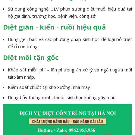
Sử dụng công nghệ ULV phun sương diệt muỗi hiệu quả tại
hộ gia đình, trường học, bệnh viện, công sở.
Diệt gián - kiến - ruồi hiệu quả
Dùng gel, bait và các phương pháp sinh học để loại bỏ triệt
để ổ côn trùng.
Diệt mối tận gốc
Khảo sát miễn phí – lên phương án xử lý và ngăn ngừa mối
tái xâm nhập.
Kiểm soát chuột tại kho xưởng, nhà máy
Dùng bẫy thông minh, thuốc sinh học không gây mùi.