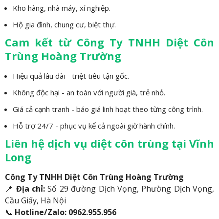
Kho hàng, nhà máy, xí nghiệp.
Hộ gia đình, chung cư, biệt thự.
Cam kết từ Công Ty TNHH Diệt Côn
Trùng Hoàng Trường
Hiệu quả lâu dài - triệt tiêu tận gốc.
Không độc hại - an toàn với người già, trẻ nhỏ.
Giá cả cạnh tranh - báo giá linh hoạt theo từng công trình.
Hỗ trợ 24/7 - phục vụ kể cả ngoài giờ hành chính.
Liên hệ dịch vụ diệt côn trùng tại Vĩnh
Long
Công Ty TNHH Diệt Côn Trùng Hoàng Trường
📍
Địa chỉ:
Số 29 đường Dịch Vọng, Phường Dịch Vọng,
Cầu Giấy, Hà Nội
📞
Hotline/Zalo:
0962.955.956