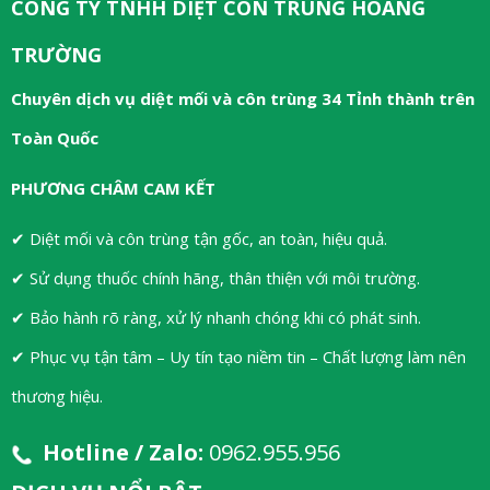
CÔNG TY TNHH DIỆT CÔN TRÙNG HOÀNG
TRƯỜNG
Chuyên dịch vụ diệt mối và côn trùng 34 Tỉnh thành trên
Toàn Quốc
PHƯƠNG CHÂM CAM KẾT
✔ Diệt mối và côn trùng tận gốc, an toàn, hiệu quả.
✔ Sử dụng thuốc chính hãng, thân thiện với môi trường.
✔ Bảo hành rõ ràng, xử lý nhanh chóng khi có phát sinh.
✔ Phục vụ tận tâm – Uy tín tạo niềm tin – Chất lượng làm nên
thương hiệu.
Hotline / Zalo:
0962.955.956