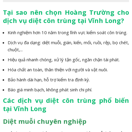
Tại sao nên chọn Hoàng Trường cho
dịch vụ diệt côn trùng tại Vĩnh Long?
Kinh nghiệm hơn 10 năm trong lĩnh vực kiểm soát côn trùng.
Dịch vụ đa dạng: diệt muỗi, gián, kiến, mối, ruồi, rệp, bọ chét,
chuột,...
Hiệu quả nhanh chóng, xử lý tận gốc, ngăn chặn tái phát.
Hóa chất an toàn, thân thiện với người và vật nuôi.
Bảo hành dài hạn, hỗ trợ kiểm tra định kỳ.
Báo giá minh bạch, không phát sinh chi phí.
Các dịch vụ diệt côn trùng phổ biến
tại Vĩnh Long
Diệt muỗi chuyên nghiệp