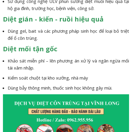
Sử dụng công nghệ ULV phun sương diệt muỗi hiệu quả tại
hộ gia đình, trường học, bệnh viện, công sở.
Diệt gián - kiến - ruồi hiệu quả
Dùng gel, bait và các phương pháp sinh học để loại bỏ triệt
để ổ côn trùng.
Diệt mối tận gốc
Khảo sát miễn phí – lên phương án xử lý và ngăn ngừa mối
tái xâm nhập.
Kiểm soát chuột tại kho xưởng, nhà máy
Dùng bẫy thông minh, thuốc sinh học không gây mùi.