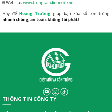
🌐 Website:
www.trungtamdietmoi.com
Hãy để
Hoàng Trường
giúp bạn xóa sổ côn trùng
nhanh chóng
,
an toàn
,
không tái phát!
THÔNG TIN CÔNG TY