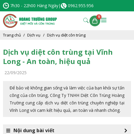
7h30 - 22h00 Hàng Ngày
|
0962.955.956
Trang chủ
Dịch vụ
Dịch vụ diệt côn trùng
Dịch vụ diệt côn trùng tại Vĩnh
Long - An toàn, hiệu quả
22/09/2025
Để bảo vệ không gian sống và làm việc của bạn khỏi sự tấn
công của côn trùng, Công Ty TNHH Diệt Côn Trùng Hoàng
Trường cung cấp dịch vụ diệt côn trùng chuyên nghiệp tại
Vĩnh Long với cam kết hiệu quả, an toàn và nhanh chóng.
Nội dung bài viết