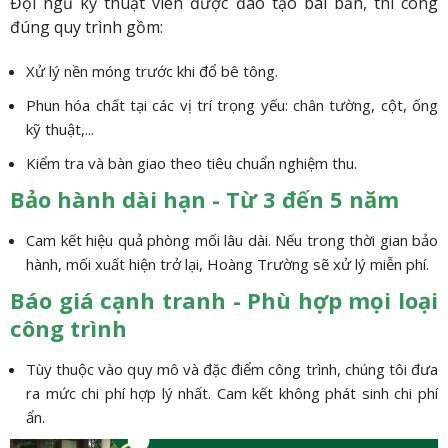
Đội ngũ kỹ thuật viên được đào tạo bài bản, thi công
đúng quy trình gồm:
Xử lý nền móng trước khi đổ bê tông.
Phun hóa chất tại các vị trí trọng yếu: chân tường, cột, ống
kỹ thuật,...
Kiểm tra và bàn giao theo tiêu chuẩn nghiệm thu.
Bảo hành dài hạn - Từ 3 đến 5 năm
Cam kết hiệu quả phòng mối lâu dài. Nếu trong thời gian bảo
hành, mối xuất hiện trở lại, Hoàng Trường sẽ xử lý miễn phí.
Báo giá cạnh tranh - Phù hợp mọi loại
công trình
Tùy thuộc vào quy mô và đặc điểm công trình, chúng tôi đưa
ra mức chi phí hợp lý nhất. Cam kết không phát sinh chi phí
ẩn.