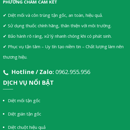
PHƯƠNG CHÂM CAM KẾT
✔ Diệt mối và côn trùng tận gốc, an toàn, hiệu quả.
✔ Sử dụng thuốc chính hãng, thân thiện với môi trường.
✔ Bảo hành rõ ràng, xử lý nhanh chóng khi có phát sinh.
✔ Phục vụ tận tâm – Uy tín tạo niềm tin – Chất lượng làm nên
thương hiệu.
Hotline / Zalo:
0962.955.956
DỊCH VỤ NỔI BẬT
Diệt mối tận gốc
Diệt gián tận gốc
Diệt chuột hiệu quả