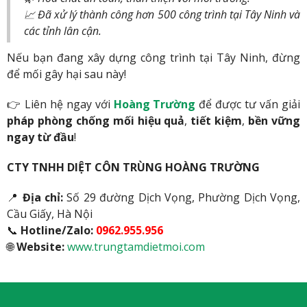
📈 Đã xử lý thành công hơn 500 công trình tại Tây Ninh và
các tỉnh lân cận.
Nếu bạn đang xây dựng công trình tại Tây Ninh, đừng
để mối gây hại sau này!
👉 Liên hệ ngay với
Hoàng Trường
để được tư vấn giải
pháp phòng chống mối hiệu quả
,
tiết kiệm
,
bền vững
ngay từ đầu
!
CTY TNHH DIỆT CÔN TRÙNG HOÀNG TRƯỜNG
📍
Địa chỉ:
Số 29 đường Dịch Vọng, Phường Dịch Vọng,
Cầu Giấy, Hà Nội
📞
Hotline/Zalo:
0962.955.956
🌐
Website:
www.trungtamdietmoi.com