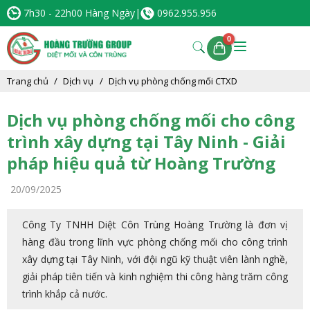
7h30 - 22h00 Hàng Ngày
|
0962.955.956
Trang chủ
Dịch vụ
Dịch vụ phòng chống mối CTXD
Dịch vụ phòng chống mối cho công
trình xây dựng tại Tây Ninh - Giải
pháp hiệu quả từ Hoàng Trường
20/09/2025
Công Ty TNHH Diệt Côn Trùng Hoàng Trường là đơn vị
hàng đầu trong lĩnh vực phòng chống mối cho công trình
xây dựng tại Tây Ninh, với đội ngũ kỹ thuật viên lành nghề,
giải pháp tiên tiến và kinh nghiệm thi công hàng trăm công
trình khắp cả nước.