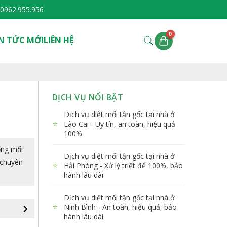
0962.955.956
N TỨC MỚI
LIÊN HỆ
DỊCH VỤ NỔI BẬT
Dịch vụ diệt mối tận gốc tại nhà ở
⭐
Lào Cai - Uy tín, an toàn, hiệu quả
100%
ống mối
Dịch vụ diệt mối tận gốc tại nhà ở
 chuyên
⭐
Hải Phòng - Xử lý triệt để 100%, bảo
hành lâu dài
Dịch vụ diệt mối tận gốc tại nhà ở
⭐
Ninh Bình - An toàn, hiệu quả, bảo
hành lâu dài