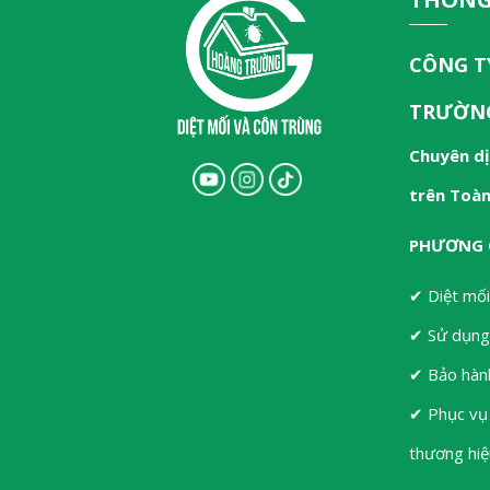
CÔNG T
TRƯỜN
Chuyên dị
trên Toà
PHƯƠNG 
✔ Diệt mối
✔ Sử dụng 
✔ Bảo hành
✔ Phục vụ 
thương hiệ