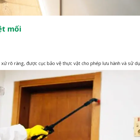
ệt mối
 xứ rõ ràng, được cục bảo vệ thực vật cho phép lưu hành và sử dụ