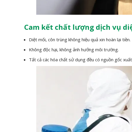
Cam kết chất lượng dịch vụ di
Diệt mối, côn trùng không hiệu quả xin hoàn lại tiền.
Không độc hại, không ảnh hưởng môi trường.
Tất cả các hóa chất sử dụng đều có nguồn gốc xuất