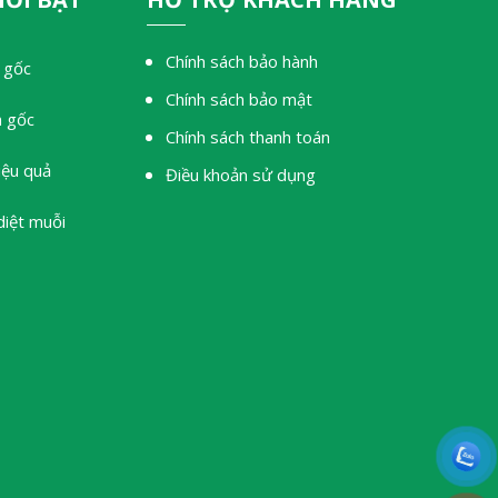
Chính sách bảo hành
 gốc
Chính sách bảo mật
n gốc
Chính sách thanh toán
iệu quả
Điều khoản sử dụng
diệt muỗi