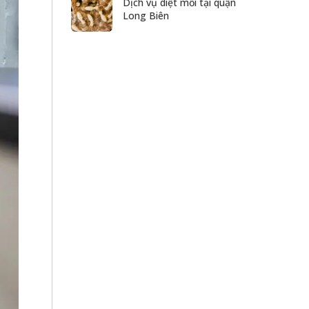
Dịch vụ diệt mối tại quận
Long Biên