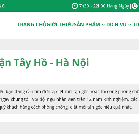
NG
7h30 - 22h00 Hàng Ngày
|
TRANG CHỦ
GIỚI THIỆU
SẢN PHẨM
DỊCH VỤ
TI
uận Tây Hồ - Hà Nội
Nếu bạn đang cần tìm đơn vị diệt mối tận gốc hoặc thi công phòng ch
ệ ngay chúng tôi. Với đội ngũ nhân viên trên 12 năm kinh nghiệm, các
 quý khách hàng cách phòng chống, diệt mối tận gốc hiệu quả nhất.