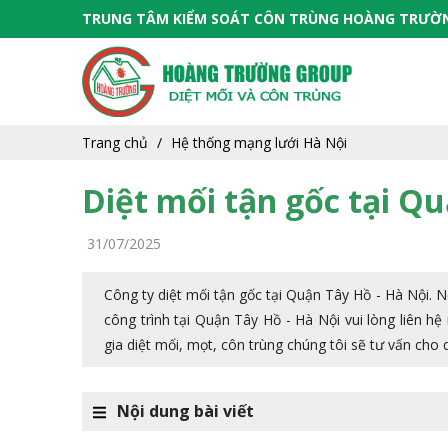
TRUNG TÂM KIỂM SOÁT CÔN TRÙNG HOÀNG TRƯỜ
Trang chủ
Hệ thống mạng lưới Hà Nội
Diệt mối tận gốc tại Q
31/07/2025
Công ty diệt mối tận gốc tại Quận Tây Hồ - Hà Nội. 
công trình tại Quận Tây Hồ - Hà Nội vui lòng liên h
gia diệt mối, mọt, côn trùng chúng tôi sẽ tư vấn cho
Nội dung bài viết