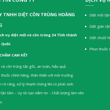
Y TNHH DIỆT CÔN TRÙNG HOÀNG
Diệt mối tận
G
Diệt gián tậ
ch vụ diệt mối và côn trùng 34 Tỉnh thành
Diệt chuột h
n Quốc
Phun thuốc 
CHÂM CAM KẾT
 và côn trùng tận gốc, an toàn, hiệu quả.
thuốc chính hãng, thân thiện với môi trường.
 rõ ràng, xử lý nhanh chóng khi có phát sinh.
tận tâm – Uy tín tạo niềm tin – Chất lượng làm nên
u.