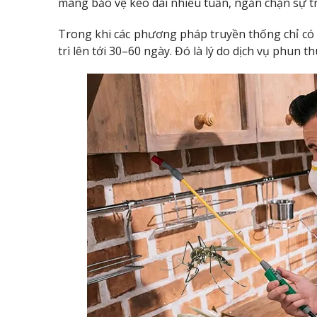
màng bảo vệ kéo dài nhiều tuần, ngăn chặn sự tr
Trong khi các phương pháp truyền thống chỉ có 
trì lên tới 30–60 ngày. Đó là lý do dịch vụ phu