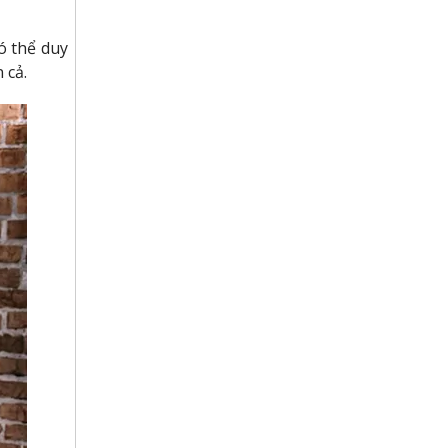
ó thể duy
 cả.