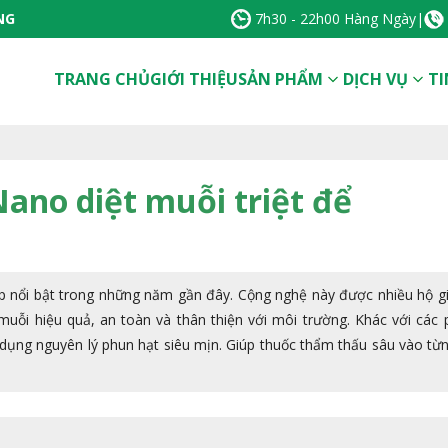
NG
7h30 - 22h00 Hàng Ngày
|
TRANG CHỦ
GIỚI THIỆU
SẢN PHẨM
DỊCH VỤ
TI
ano diệt muỗi triệt để
 nổi bật trong những năm gần đây. Cộng nghệ này được nhiều hộ gi
uỗi hiệu quả, an toàn và thân thiện với môi trường. Khác với các
ụng nguyên lý phun hạt siêu mịn. Giúp thuốc thẩm thấu sâu vào từ