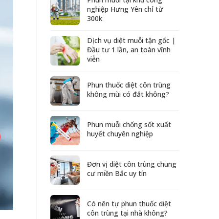
nghiệp Hưng Yên chỉ từ
300k
Dịch vụ diệt muỗi tận gốc |
Đầu tư 1 lần, an toàn vĩnh
viễn
Phun thuốc diệt côn trùng
không mùi có đắt không?
Phun muỗi chống sốt xuất
huyết chuyên nghiệp
Đơn vị diệt côn trùng chung
cư miền Bắc uy tín
Có nên tự phun thuốc diệt
côn trùng tại nhà không?