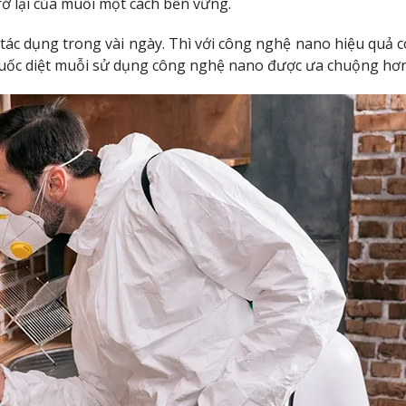
ở lại của muỗi một cách bền vững.
tác dụng trong vài ngày. Thì với công nghệ nano hiệu quả c
n thuốc diệt muỗi sử dụng công nghệ nano được ưa chuộng hơn