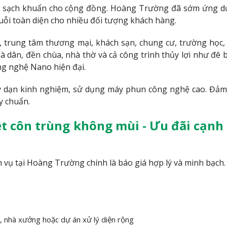
n, sạch khuẩn cho cộng đồng. Hoàng Trường đã sớm ứng 
uỗi toàn diện cho nhiều đối tượng khách hàng.
 trung tâm thương mại, khách sạn, chung cư, trường học, 
 dân, đền chùa, nhà thờ và cả công trình thủy lợi như đê 
ng nghệ Nano hiện đại.
y dạn kinh nghiệm, sử dụng máy phun công nghệ cao. Đả
y chuẩn.
ệt côn trùng không mùi - Ưu đãi cạnh
 vụ tại Hoàng Trường chính là báo giá hợp lý và minh bạch.
p, nhà xưởng hoặc dự án xử lý diện rộng