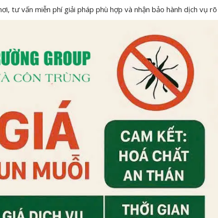
ơi, tư vấn miễn phí giải pháp phù hợp và nhận bảo hành dịch vụ rõ