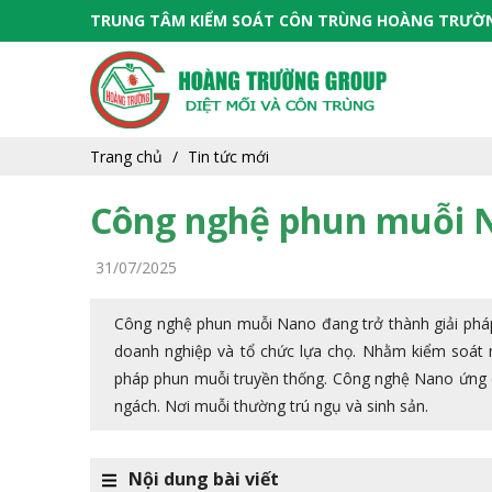
TRUNG TÂM KIỂM SOÁT CÔN TRÙNG HOÀNG TRƯỜ
Trang chủ
Tin tức mới
Công nghệ phun muỗi N
31/07/2025
Công nghệ phun muỗi Nano đang trở thành giải pháp
doanh nghiệp và tổ chức lựa chọ. Nhằm kiểm soát m
pháp phun muỗi truyền thống. Công nghệ Nano ứng d
ngách. Nơi muỗi thường trú ngụ và sinh sản.
Nội dung bài viết