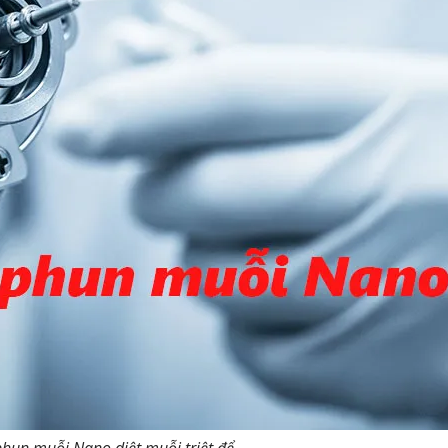
hun muỗi Nano diệt muỗi triệt để