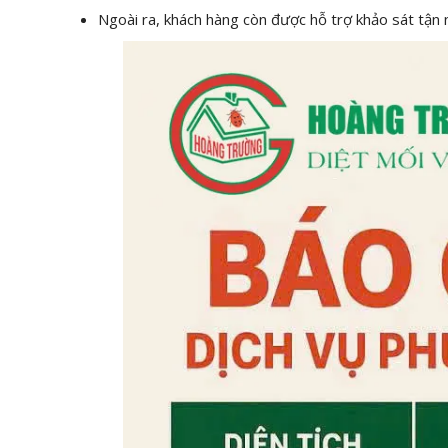
Ngoài ra, khách hàng còn được hỗ trợ khảo sát tận n