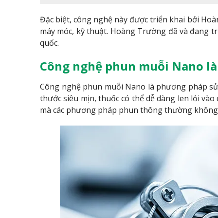
Đặc biệt, công nghệ này được triển khai bởi Ho
máy móc, kỹ thuật. Hoàng Trường đã và đang tr
quốc.
Công nghệ phun muỗi Nano là 
Công nghệ phun muỗi Nano là phương pháp sử d
thước siêu mịn, thuốc có thể dễ dàng len lỏi v
mà các phương pháp phun thông thường không t