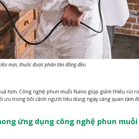
siêu mịn, thuốc được phân tán đồng đều
uả hơn. Công nghệ phun muỗi Nano giúp giảm thiểu rủi r
tối ưu trong bối cảnh người tiêu dùng ngày càng quan tâm đ
phong ứng dụng công nghệ phun muỗ