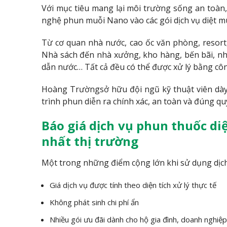
Với mục tiêu mang lại môi trường sống an toà
nghệ phun muỗi Nano vào các gói dịch vụ diệt m
Từ cơ quan nhà nước, cao ốc văn phòng, resort,
Nhà sách đến nhà xưởng, kho hàng, bến bãi, nhà
dẫn nước… Tất cả đều có thể được xử lý bằng cô
Hoàng Trườngsở hữu đội ngũ kỹ thuật viên dà
trình phun diễn ra chính xác, an toàn và đúng qu
Báo giá dịch vụ phun thuốc di
nhất thị trường
Một trong những điểm cộng lớn khi sử dụng dịch
Giá dịch vụ được tính theo diện tích xử lý thực tế
Không phát sinh chi phí ẩn
Nhiều gói ưu đãi dành cho hộ gia đình, doanh nghiệ