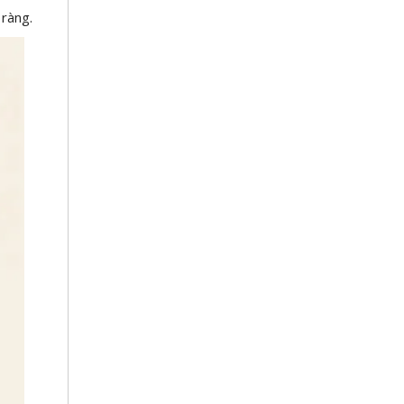
 ràng.