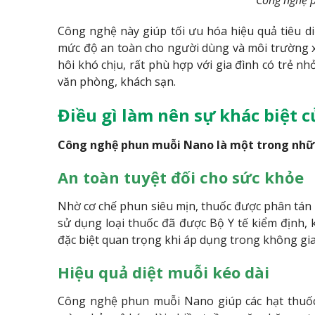
Công nghệ này giúp tối ưu hóa hiệu quả tiêu d
mức độ an toàn cho người dùng và môi trường xu
hôi khó chịu, rất phù hợp với gia đình có trẻ n
văn phòng, khách sạn.
Điều gì làm nên sự khác biệt
Công nghệ phun muỗi Nano là một trong những
An toàn tuyệt đối cho sức khỏe
Nhờ cơ chế phun siêu mịn, thuốc được phân tá
sử dụng loại thuốc đã được Bộ Y tế kiểm định,
đặc biệt quan trọng khi áp dụng trong không gi
Hiệu quả diệt muỗi kéo dài
Công nghệ phun muỗi Nano giúp các hạt thuốc