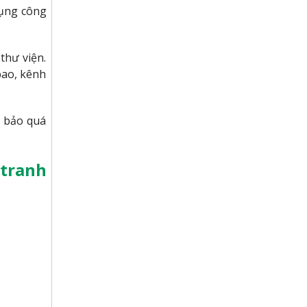
dụng công
thư viện.
bao, kênh
m bảo quá
 tranh