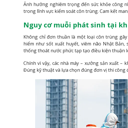
Ảnh hưởng nghiêm trọng đến sức khỏe công nhâ
trong lĩnh vực kiểm soát côn trùng. Cam kết man
Nguy cơ muỗi phát sinh tại kh
Không chỉ đơn thuần là một loại côn trùng gây
hiểm như sốt xuất huyết, viêm não Nhật Bản, s
thống thoát nước phức tạp tạo điều kiện thuận lợ
Chính vì vậy, các nhà máy – xưởng sản xuất – k
Đúng kỹ thuật và lựa chọn đúng đơn vị thi công đ