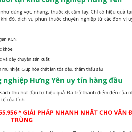
như dùng vợt, nhang, thuốc xịt cầm tay. Chỉ có hiệu quả tạ
khi đó, dịch vụ phun thuốc chuyên nghiệp từ các đơn vị u
gian KCN.
c khỏe.
 và dây chuyền sản xuất.
 mù nhiệt. Giúp hóa chất lan tỏa đều, thẩm thấu sâu
g nghiệp Hưng Yên uy tín hàng đầu
nh sách thu hút đầu tư hiệu quả. Đã trở thành điểm đến của 
tế của tỉnh.
955.956 ^ GIẢI PHÁP NHANH NHẤT CHO VẤN 
TRÙNG