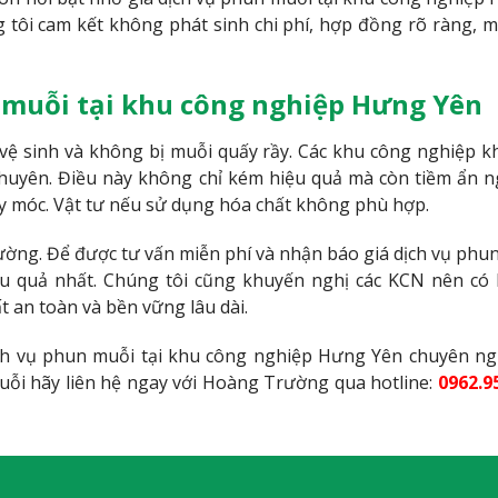
g tôi cam kết không phát sinh chi phí, hợp đồng rõ ràng, m
n muỗi tại khu công nghiệp Hưng Yên
vệ sinh và không bị muỗi quấy rầy. Các khu công nghiệp 
huyên. Điều này không chỉ kém hiệu quả mà còn tiềm ẩn 
y móc. Vật tư nếu sử dụng hóa chất không phù hợp.
ường. Để được tư vấn miễn phí và nhận báo giá dịch vụ phun
u quả nhất. Chúng tôi cũng khuyến nghị các KCN nên có
t an toàn và bền vững lâu dài.
dịch vụ phun muỗi tại khu công nghiệp Hưng Yên chuyên ng
uỗi hãy liên hệ ngay với Hoàng Trường qua hotline:
0962.9