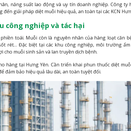
n, năng suất lao động và uy tín doanh nghiệp. Công ty
g đến giải pháp diệt muỗi hiệu quả, an toàn tại các KCN Hưn
u công nghiệp và tác hại
 phiền toái. Muỗi còn là nguyên nhân của hàng loạt căn 
ốt rét… Đặc biệt tại các khu công nghiệp, môi trường ẩm
i cho muỗi sinh sản và lan truyền dịch bệnh.
ho hàng tại Hưng Yên. Cần triển khai phun thuốc diệt muỗi
ể đảm bảo hiệu quả lâu dài, an toàn tuyệt đối.