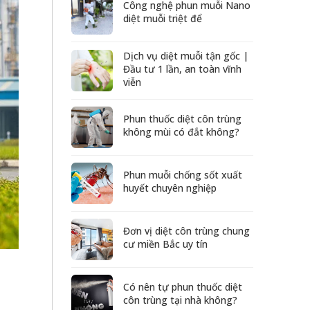
Công nghệ phun muỗi Nano
diệt muỗi triệt để
Dịch vụ diệt muỗi tận gốc |
Đầu tư 1 lần, an toàn vĩnh
viễn
Phun thuốc diệt côn trùng
không mùi có đắt không?
Phun muỗi chống sốt xuất
huyết chuyên nghiệp
Đơn vị diệt côn trùng chung
cư miền Bắc uy tín
Có nên tự phun thuốc diệt
côn trùng tại nhà không?