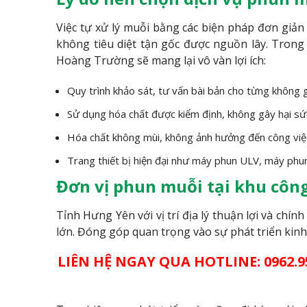
Việc tự xử lý muỗi bằng các biện pháp đơn giản 
không tiêu diệt tận gốc được nguồn lây. Trong 
Hoàng Trường sẽ mang lại vô vàn lợi ích:
Quy trình khảo sát, tư vấn bài bản cho từng không 
Sử dụng hóa chất được kiểm định, không gây hại sứ
Hóa chất không mùi, không ảnh hưởng đến công việc
Trang thiết bị hiện đại như máy phun ULV, máy phun
Đơn vị phun muỗi tại khu côn
Tỉnh Hưng Yên với vị trí địa lý thuận lợi và chí
lớn. Đóng góp quan trọng vào sự phát triển kinh 
LIÊN HỆ NGAY QUA HOTLINE: 0962.