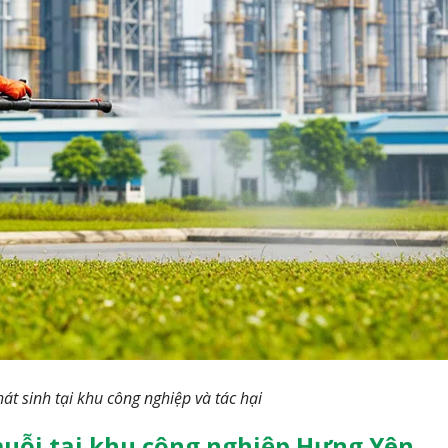
át sinh tại khu công nghiệp và tác hại
muỗi tại khu công nghiệp Hưng Yên