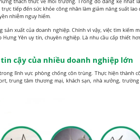
những thách thức về môi trường. Trong đó đáng kể nhất l
 trực tiếp đến sức khỏe công nhân làm giảm năng suất lao
uyền nhiễm nguy hiểm.
g sản xuất của doanh nghiệp. Chính vì vậy, việc tìm kiếm m
 Hưng Yên uy tín, chuyên nghiệp. Là nhu cầu cấp thiết hơ
 tin cậy của nhiều doanh nghiệp lớn
rong lĩnh vực phòng chống côn trùng. Thực hiện thành 
ort, trung tâm thương mại, khách sạn, nhà xưởng, trường