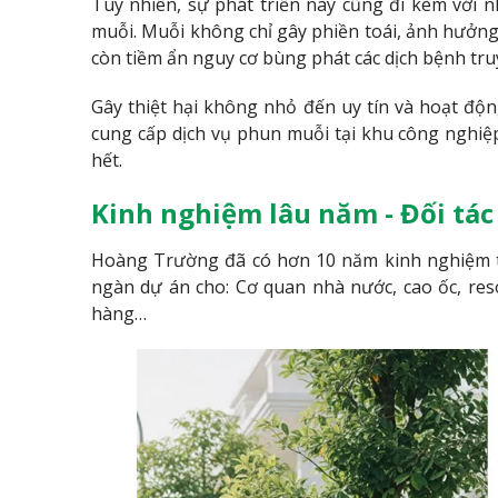
Tuy nhiên, sự phát triển này cũng đi kèm với 
muỗi. Muỗi không chỉ gây phiền toái, ảnh hưởng
còn tiềm ẩn nguy cơ bùng phát các dịch bệnh tr
Gây thiệt hại không nhỏ đến uy tín và hoạt độn
cung cấp dịch vụ phun muỗi tại khu công nghiệp
hết.
Kinh nghiệm lâu năm - Đối tác
Hoàng Trường đã có hơn 10 năm kinh nghiệm t
ngàn dự án cho: Cơ quan nhà nước, cao ốc, res
hàng…