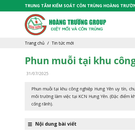
TRUNG TÂM KIỂM SOÁT CÔN TRÙNG HOÀNG TRƯỜ
Trang chủ
Tin tức mới
Phun muỗi tại khu công
31/07/2025
Phun muỗi tại khu công nghiệp Hưng Yên uy tín, chu
môi trường làm việc tại KCN Hưng Yên. (Đặc điểm kh
cống rãnh).
Nội dung bài viết