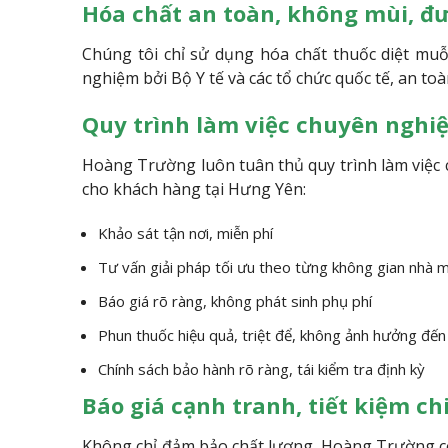
Hóa chất an toàn, không mùi, đư
Chúng tôi chỉ sử dụng hóa chất thuốc diệt mu
nghiệm bởi Bộ Y tế và các tổ chức quốc tế, an toà
Quy trình làm việc chuyên nghi
Hoàng Trường luôn tuân thủ quy trình làm việc 
cho khách hàng tại Hưng Yên:
Khảo sát tận nơi, miễn phí
Tư vấn giải pháp tối ưu theo từng không gian nhà 
Báo giá rõ ràng, không phát sinh phụ phí
Phun thuốc hiệu quả, triệt để, không ảnh hưởng đế
Chính sách bảo hành rõ ràng, tái kiểm tra định kỳ
Báo giá cạnh tranh, tiết kiệm ch
Không chỉ đảm bảo chất lượng. Hoàng Trường cò