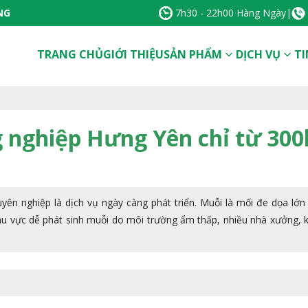
NG
7h30 - 22h00 Hàng Ngày
|
TRANG CHỦ
GIỚI THIỆU
SẢN PHẨM
DỊCH VỤ
TI
 nghiệp Hưng Yên chỉ từ 300
yên nghiệp là dịch vụ ngày càng phát triển. Muỗi là mối đe dọa lớn 
u vực dễ phát sinh muỗi do môi trường ẩm thấp, nhiều nhà xưởng, k