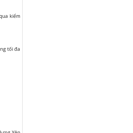
 qua kiểm
ng tối đa
 Hưng Yên