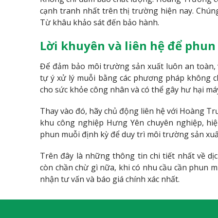
cạnh tranh nhất trên thị trường hiện nay. Chún
Từ khâu khảo sát đến bảo hành.
Lời khuyên và liên hệ để phu
Để đảm bảo môi trường sản xuất luôn an toàn, 
tự ý xử lý muỗi bằng các phương pháp không c
cho sức khỏe công nhân và có thể gây hư hại má
Thay vào đó, hãy chủ động liên hệ với Hoàng Tr
khu công nghiệp Hưng Yên chuyên nghiệp, hiệ
phun muỗi định kỳ để duy trì môi trường sản xuấ
Trên đây là những thông tin chi tiết nhất về 
còn chần chừ gì nữa, khi có nhu cầu cần phun m
nhận tư vấn và báo giá chính xác nhất.